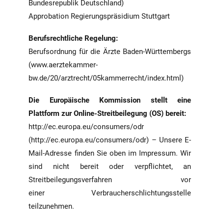
Bundesrepublik Deutschland)
Approbation Regierungspräsidium Stuttgart
Berufsrechtliche Regelung:
Berufsordnung für die Ärzte Baden-Württembergs
(
www.aerztekammer-
bw.de/20/arztrecht/05kammerrecht/index.html
)
Die Europäische Kommission stellt eine
Plattform zur Online-Streitbeilegung (OS) bereit:
http://ec.europa.eu/consumers/odr
(
http://ec.europa.eu/consumers/odr
) – Unsere E-
Mail-Adresse finden Sie oben im Impressum. Wir
sind nicht bereit oder verpflichtet, an
Streitbeilegungsverfahren vor
einer Verbraucherschlichtungsstelle
teilzunehmen.