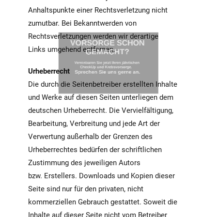
Anhaltspunkte einer Rechtsverletzung nicht
zumutbar. Bei Bekanntwerden von
VORSORGE SCHON
Rechtsverletzungen werden wir derartige
GEMACHT?
Links umgehend entfernen.
Vereinbaren Sie jetzt Ihren jährlichen
CheckUp und Krebsvorsorge.
Urheberrecht
Sprechen Sie uns gerne an.
Die durch die Seitenbetreiber erstellten Inhalte
und Werke auf diesen Seiten unterliegen dem
deutschen Urheberrecht. Die Vervielfältigung,
Bearbeitung, Verbreitung und jede Art der
Verwertung außerhalb der Grenzen des
Urheberrechtes bedürfen der schriftlichen
Zustimmung des jeweiligen Autors
bzw. Erstellers. Downloads und Kopien dieser
Seite sind nur für den privaten, nicht
kommerziellen Gebrauch gestattet. Soweit die
Inhalte auf dieser Seite nicht vom Betreiber