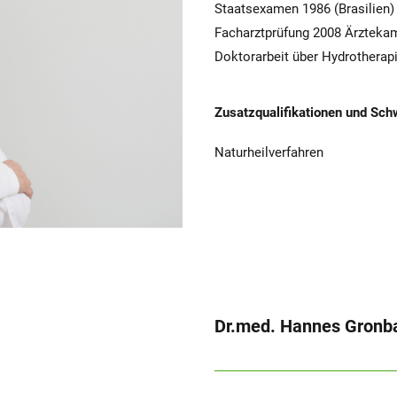
Staatsexamen 1986 (Brasilien)
Facharztprüfung 2008 Ärzteka
Doktorarbeit über Hydrotherap
Zusatzqualifikationen und Sch
Naturheilverfahren
Dr.med. Hannes Gronb