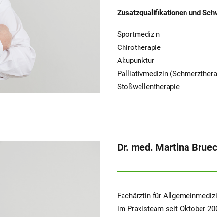
Zusatzqualifikationen und Sch
Sportmedizin
Chirotherapie
Akupunktur
Palliativmedizin (Schmerzther
Stoßwellentherapie
Dr. med. Martina Brue
Fachärztin für Allgemeinmediz
im Praxisteam seit Oktober 20