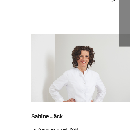
Sabine Jäck
im Praxisteam seit 1994