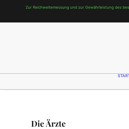
Zur Reichweitemessung und zur Gewährleistung des bestm
STAR
Die Ärzte