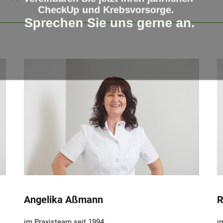
CheckUp und Krebsvorsorge.
Sprechen Sie uns gerne an.
Angelika Aßmann
R
im Praxisteam seit 1994
i