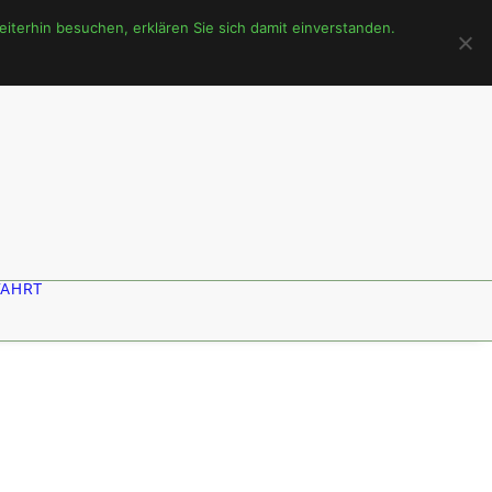
terhin besuchen, erklären Sie sich damit einverstanden.
FAHRT