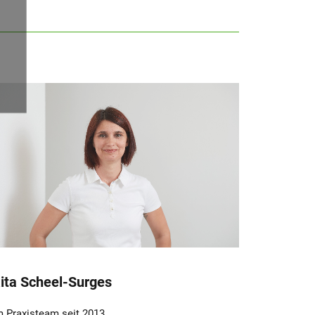
ita Scheel-Surges
m Praxisteam seit 2013