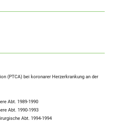
tion (PTCA) bei koronarer Herzerkrankung an der
nere Abt. 1989-1990
nere Abt. 1990-1993
irurgische Abt. 1994-1994