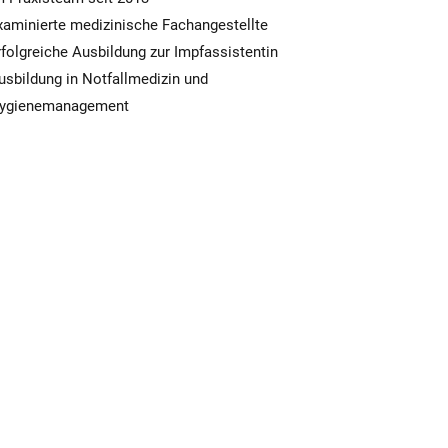
xaminierte medizinische Fachangestellte
rfolgreiche Ausbildung zur Impfassistentin
usbildung in Notfallmedizin und
ygienemanagement