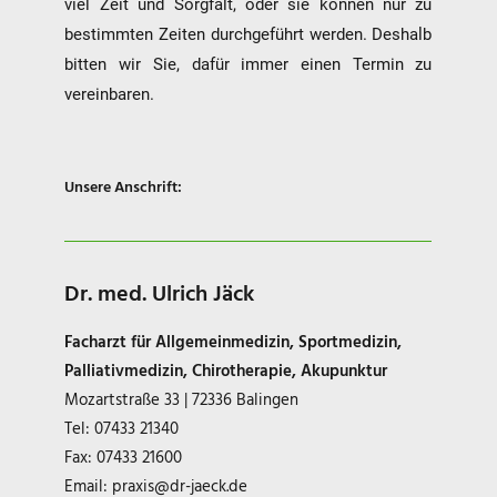
viel Zeit und Sorgfalt, oder sie können nur zu
bestimmten Zeiten durchgeführt werden. Deshalb
bitten wir Sie, dafür immer einen Termin zu
vereinbaren.
Unsere Anschrift:
Dr. med. Ulrich Jäck
Facharzt für Allgemeinmedizin, Sportmedizin,
Palliativmedizin, Chirotherapie, Akupunktur
Mozartstraße 33 | 72336 Balingen
Tel: 07433 21340
Fax: 07433 21600
Email:
praxis@dr-jaeck.de