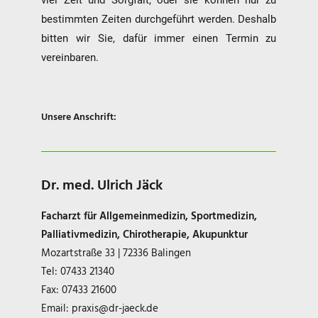
viel Zeit und Sorgfalt, oder sie können nur zu
bestimmten Zeiten durchgeführt werden. Deshalb
bitten wir Sie, dafür immer einen Termin zu
vereinbaren.
Unsere Anschrift:
Dr. med. Ulrich Jäck
Facharzt für Allgemeinmedizin, Sportmedizin,
Palliativmedizin, Chirotherapie, Akupunktur
Mozartstraße 33 | 72336 Balingen
Tel: 07433 21340
Fax: 07433 21600
Email:
praxis@dr-jaeck.de